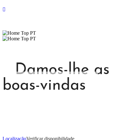
Damos-lhe as
boas-vindas
Localização
Verificar disponibilidade