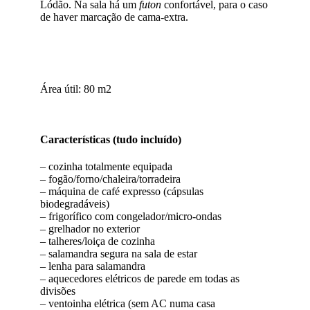
Lódão. Na sala há um
futon
confortável, para o caso
de haver marcação de cama-extra.
Área útil: 80 m2
Características (tudo incluído)
– cozinha totalmente equipada
– fogão/forno/chaleira/torradeira
– máquina de café expresso (cápsulas
biodegradáveis)
– frigorífico com congelador/micro-ondas
– grelhador no exterior
– talheres/loiça de cozinha
– salamandra segura na sala de estar
– lenha para salamandra
– aquecedores elétricos de parede em todas as
divisões
– ventoinha elétrica (sem AC numa casa