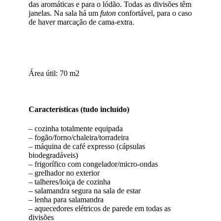
das aromáticas e para o lódão. Todas as divisões têm
janelas. Na sala há um
futon
confortável, para o caso
de haver marcação de cama-extra.
Área útil: 70 m2
Características (tudo incluído)
– cozinha totalmente equipada
– fogão/forno/chaleira/torradeira
– máquina de café expresso (cápsulas
biodegradáveis)
– frigorífico com congelador/micro-ondas
– grelhador no exterior
– talheres/loiça de cozinha
– salamandra segura na sala de estar
– lenha para salamandra
– aquecedores elétricos de parede em todas as
divisões