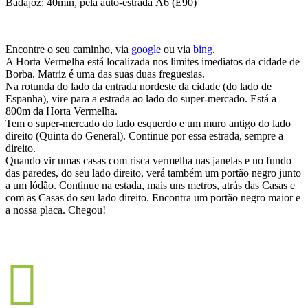
Badajoz: 40min, pela auto-estrada A6 (E90)
Encontre o seu caminho, via
google
ou via
bing
.
A Horta Vermelha está localizada nos limites imediatos da cidade de
Borba. Matriz é uma das suas duas freguesias.
Na rotunda do lado da entrada nordeste da cidade (do lado de
Espanha), vire para a estrada ao lado do super-mercado. Está a
800m da Horta Vermelha.
Tem o super-mercado do lado esquerdo e um muro antigo do lado
direito (Quinta do General). Continue por essa estrada, sempre a
direito.
Quando vir umas casas com risca vermelha nas janelas e no fundo
das paredes, do seu lado direito, verá também um portão negro junto
a um lódão. Continue na estada, mais uns metros, atrás das Casas e
com as Casas do seu lado direito. Encontra um portão negro maior e
a nossa placa. Chegou!