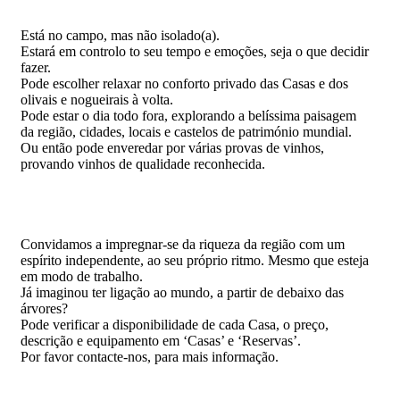
Está no campo, mas não isolado(a).
Estará em controlo to seu tempo e emoções, seja o que decidir
fazer.
Pode escolher relaxar no conforto privado das Casas e dos
olivais e nogueirais à volta.
Pode estar o dia todo fora, explorando a belíssima paisagem
da região, cidades, locais e castelos de património mundial.
Ou então pode enveredar por várias provas de vinhos,
provando vinhos de qualidade reconhecida.
Convidamos a impregnar-se da riqueza da região com um
espírito independente, ao seu próprio ritmo. Mesmo que esteja
em modo de trabalho.
Já imaginou ter ligação ao mundo, a partir de debaixo das
árvores?
Pode verificar a disponibilidade de cada Casa, o preço,
descrição e equipamento em ‘Casas’ e ‘Reservas’.
Por favor contacte-nos, para mais informação.