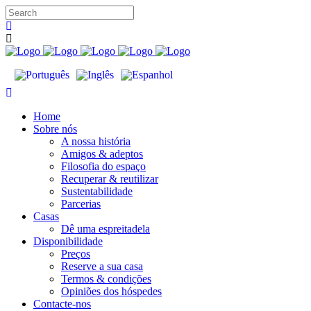
Home
Sobre nós
A nossa história
Amigos & adeptos
Filosofia do espaço
Recuperar & reutilizar
Sustentabilidade
Parcerias
Casas
Dê uma espreitadela
Disponibilidade
Preços
Reserve a sua casa
Termos & condições
Opiniões dos hóspedes
Contacte-nos