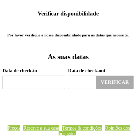
Verificar disponibilidade
Por favor verifique a nossa disponibilidade para as datas que necessita.
As suas datas
Data de check-in
Data de check-out
VERIFICAR
Preços
Reserve a sua casa
Termos & condições
Opiniões dos
hóspedes