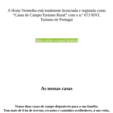
A Horta Vermelha está totalmente licenciada e registada como
“Casas de Campo/Turismo Rural” com o n.º 673 RNT,
Turismo de Portugal
Mais sobre a nossa história
As nossas casas
Temos duas casas de campo disponíveis para a sua família.
Tem mais de 6 ha de terreno, recantos e caminhos acolhedores, à sua volta,