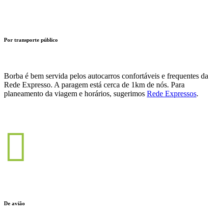
Por transporte público
Borba é bem servida pelos autocarros confortáveis e frequentes da
Rede Expresso. A paragem está cerca de 1km de nós. Para
planeamento da viagem e horários, sugerimos
Rede Expressos
.
De avião