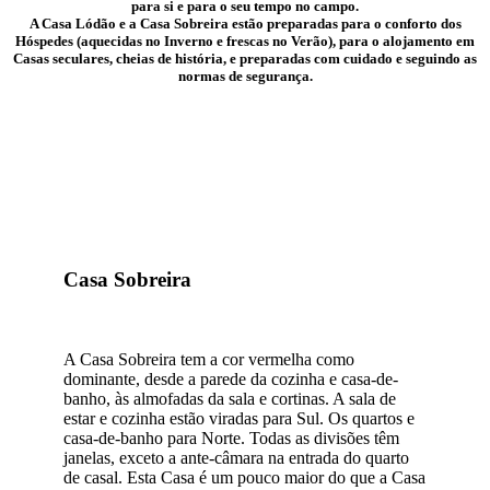
para si e para o seu tempo no campo.
A Casa Lódão e a Casa Sobreira estão preparadas para o conforto dos
Hóspedes (aquecidas no Inverno e frescas no Verão), para o alojamento em
Casas seculares, cheias de história, e preparadas com cuidado e seguindo as
normas de segurança.
Casa Sobreira
A Casa Sobreira tem a cor vermelha como
dominante, desde a parede da cozinha e casa-de-
banho, às almofadas da sala e cortinas. A sala de
estar e cozinha estão viradas para Sul. Os quartos e
casa-de-banho para Norte. Todas as divisões têm
janelas, exceto a ante-câmara na entrada do quarto
de casal. Esta Casa é um pouco maior do que a Casa