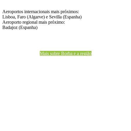
Aeroportos internacionais mais próximos:
Lisboa, Faro (Algarve) e Sevilla (Espanha)
Aeroporto regional mais próximo:
Badajoz (Espanha)
Mais sobre Borba e a região